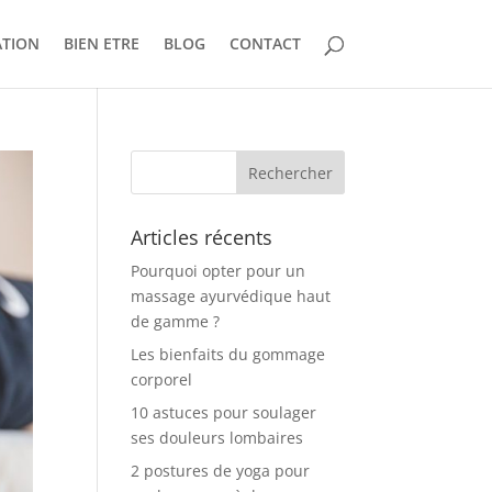
ATION
BIEN ETRE
BLOG
CONTACT
Articles récents
Pourquoi opter pour un
massage ayurvédique haut
de gamme ?
Les bienfaits du gommage
corporel
10 astuces pour soulager
ses douleurs lombaires
2 postures de yoga pour