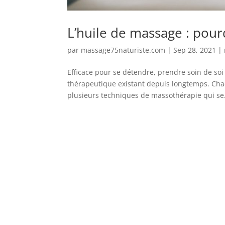
L’huile de massage : pourq
par
massage75naturiste.com
|
Sep 28, 2021
|
Efficace pour se détendre, prendre soin de so
thérapeutique existant depuis longtemps. Chacu
plusieurs techniques de massothérapie qui se.