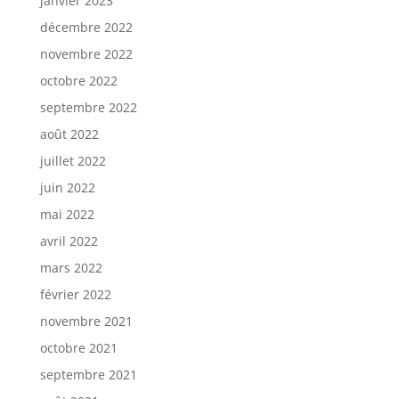
janvier 2023
décembre 2022
novembre 2022
octobre 2022
septembre 2022
août 2022
juillet 2022
juin 2022
mai 2022
avril 2022
mars 2022
février 2022
novembre 2021
octobre 2021
septembre 2021