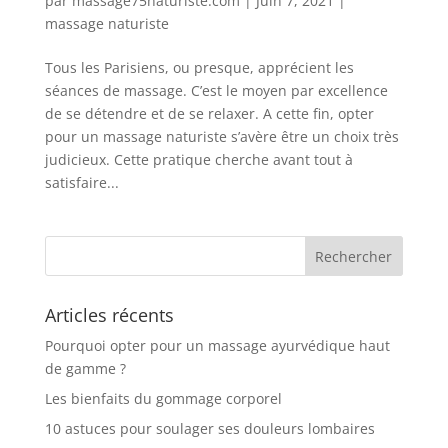
par
massage75naturiste.com
|
Juin 7, 2021
|
massage naturiste
Tous les Parisiens, ou presque, apprécient les
séances de massage. C’est le moyen par excellence
de se détendre et de se relaxer. A cette fin, opter
pour un massage naturiste s’avère être un choix très
judicieux. Cette pratique cherche avant tout à
satisfaire...
Articles récents
Pourquoi opter pour un massage ayurvédique haut
de gamme ?
Les bienfaits du gommage corporel
10 astuces pour soulager ses douleurs lombaires